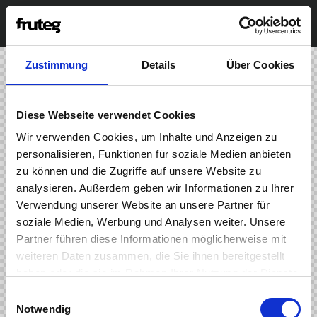
Zustimmung
Details
Über Cookies
Diese Webseite verwendet Cookies
Wir verwenden Cookies, um Inhalte und Anzeigen zu
personalisieren, Funktionen für soziale Medien anbieten
zu können und die Zugriffe auf unsere Website zu
analysieren. Außerdem geben wir Informationen zu Ihrer
Verwendung unserer Website an unsere Partner für
soziale Medien, Werbung und Analysen weiter. Unsere
Partner führen diese Informationen möglicherweise mit
weiteren Daten zusammen, die Sie ihnen bereitgestellt
haben oder die sie im Rahmen Ihrer Nutzung der Dienste
gesammelt haben.
E
Notwendig
i